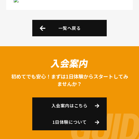
一覧へ戻る
入会案内
初めてでも安心！まずは1日体験からスタートしてみ
ませんか？
入会案内はこちら
1日体験について