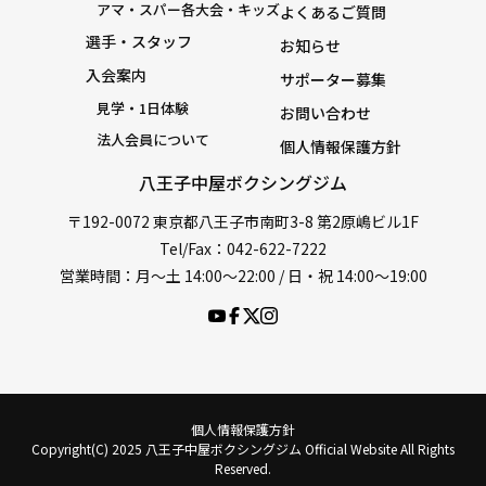
アマ・スパー各大会・キッズ
よくあるご質問
選手・スタッフ
お知らせ
入会案内
サポーター募集
見学・1日体験
お問い合わせ
法人会員について
個人情報保護方針
八王子中屋ボクシングジム
〒192-0072 東京都八王子市南町3-8 第2原嶋ビル1F
Tel/Fax：042-622-7222
営業時間：月〜土 14:00〜22:00 / 日・祝 14:00〜19:00
個人情報保護方針
Copyright(C) 2025 八王子中屋ボクシングジム Official Website All Rights
Reserved.