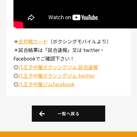
＊
全対戦カード
（ボクシングモバイルより）
＊試合結果は「試合速報」又は twitter・
Facebookでご確認下さい！
◎
八王子中屋ボクシングジム 試合速報
◎
八王子中屋ボクシングジム twitter
◎
八王子中屋ジムFacebook
一覧へ戻る