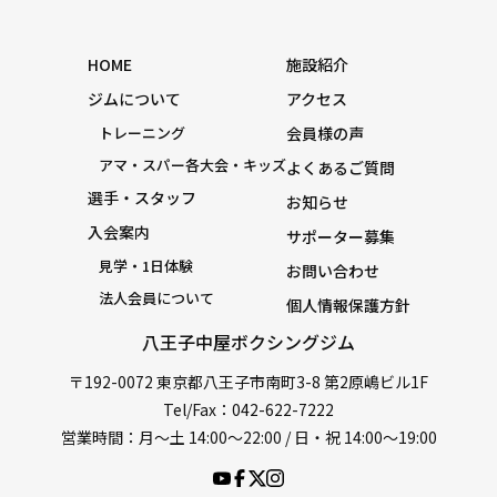
HOME
施設紹介
ジムについて
アクセス
トレーニング
会員様の声
アマ・スパー各大会・キッズ
よくあるご質問
選手・スタッフ
お知らせ
入会案内
サポーター募集
見学・1日体験
お問い合わせ
法人会員について
個人情報保護方針
八王子中屋ボクシングジム
〒192-0072 東京都八王子市南町3-8 第2原嶋ビル1F
Tel/Fax：042-622-7222
営業時間：月〜土 14:00〜22:00 / 日・祝 14:00〜19:00