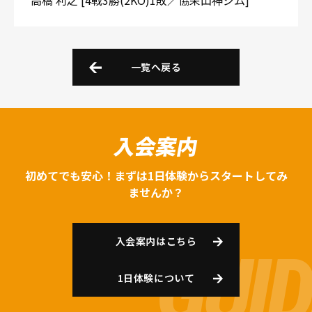
高橋 利之 [4戦3勝(2KO)1敗／協栄山神ジム]
一覧へ戻る
入会案内
初めてでも安心！まずは1日体験からスタートしてみ
ませんか？
入会案内はこちら
1日体験について