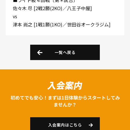
■ライト級４回戦〔第＊試合〕
佐々木 尽 [2戦2勝(2KO)／八王子中屋]
vs
津本 尚之 [1戦1勝(1KO)／世田谷オークラジム]
一覧へ戻る
入会案内
初めてでも安心！まずは1日体験からスタートしてみ
ませんか？
入会案内はこちら