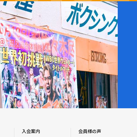
入会案内
会員様の声