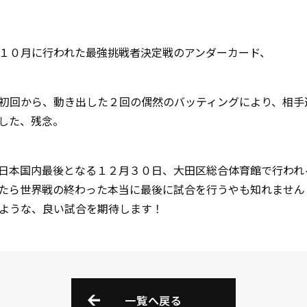
１０月に行われた最強挑戦者決定戦のアンダーカード、
初回から、動き出した２回の偶然のバッティングにより、相手
した、残念。
日本国内最後となる１２月３０日、大田区総合体育館で行われ
たら世界戦の終わった本当に最後に試合を行うやも知れません
ような、良い試合を期待します！
一覧へ戻る