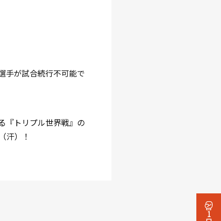
選手が試合続行不可能で
る『トリプル世界戦』の
（汗）！