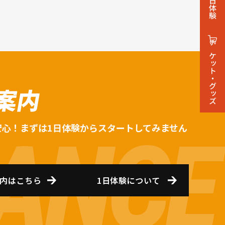
1日体験
チケット・グッズ
案内
安心！まずは1日体験からスタートしてみません
内はこちら
1日体験について