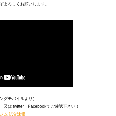
ぞよろしくお願いします。
ングモバイルより）
 twitter・Facebookでご確認下さい！
ジム 試合速報