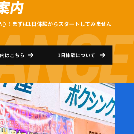
案内
安心！まずは1日体験からスタートしてみません
内はこちら
1日体験について