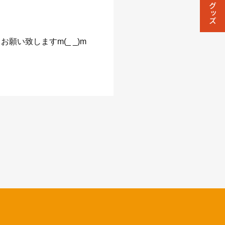
い致しますm(_ _)m