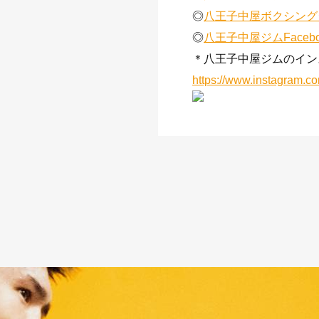
◎
八王子中屋ボクシングジム 
◎
八王子中屋ジムFacebo
＊八王子中屋ジムのインス
https://www.instagram.c