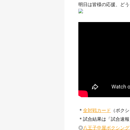
明日は皆様の応援、どう
＊
全対戦カード
（ボクシ
＊試合結果は「試合速報」又は
◎
八王子中屋ボクシング