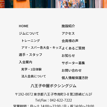
HOME
施設紹介
ジムについて
アクセス
トレーニング
会員様の声
アマ・スパー各大会・キッズ
よくあるご質問
選手・スタッフ
お知らせ
入会案内
サポーター募集
見学・1日体験
お問い合わせ
法人会員について
個人情報保護方針
八王子中屋ボクシングジム
〒192-0072 東京都八王子市南町3-8 第2原嶋ビル1F
Tel/Fax：042-622-7222
営業時間：月〜土 14:00〜22:00 / 日・祝 14:00〜19:00