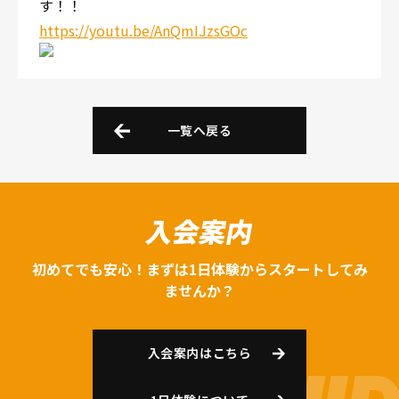
す！！
https://youtu.be/AnQmIJzsGOc
一覧へ戻る
入会案内
初めてでも安心！まずは1日体験からスタートしてみ
ませんか？
入会案内はこちら