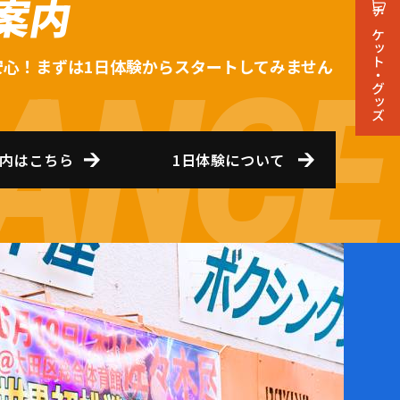
案内
チケット・グッズ
安心！まずは1日体験からスタートしてみません
内はこちら
1日体験について