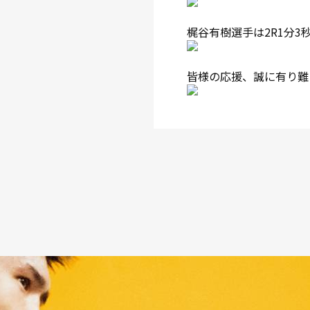
梶谷有樹選手は2R1分3
皆様の応援、誠に有り難