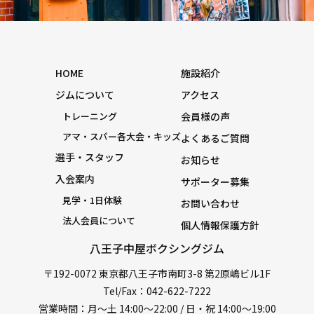
HOME
施設紹介
ジムについて
アクセス
トレーニング
会員様の声
アマ・スパー各大会・キッズ
よくあるご質問
選手・スタッフ
お知らせ
入会案内
サポーター募集
見学・1日体験
お問い合わせ
法人会員について
個人情報保護方針
八王子中屋ボクシングジム
〒192-0072 東京都八王子市南町3-8 第2原嶋ビル1F
Tel/Fax：042-622-7222
営業時間：月〜土 14:00〜22:00 / 日・祝 14:00〜19:00