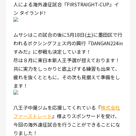
人による海外遠征試合『FIRSTRAIGHT-CUP』イ
ン タイランド!
ムサシはこの試合の後に5月18日(土)に墨田区で行
われるボクシングフェス内の興行『DANGAN224in
すみだ』に参戦も決定しています！
尽は８月に東日本新人王予選が控えております！
共に実力をしっかりと底上げする練習も出来て、
疲れを抜くとともに、その次も見据えて準備をし
ます！
八王子中屋ジムを応援してくれている『
株式会社
ファーストレート
』様よりスポンサードを受け、
今回の海外遠征試合を行うことができることにな
りました！