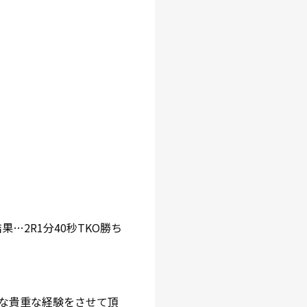
果…2R1分40秒TKO勝ち
な貴重な経験をさせて頂