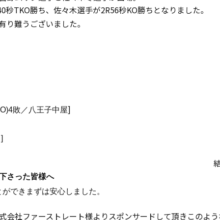
40秒TKO勝ち、佐々木選手が2R56秒KO勝ちとなりました。
有り難うございました。
]
2KO)4敗／八王子中屋
]
結
下さった皆様へ
とができまずは安心しました。
式会社ファーストレート様よりスポンサードして頂きこのよう