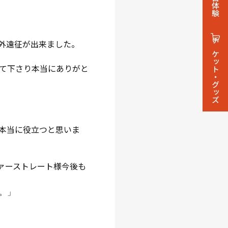
1日体験
外遠征が出来ました。
チケット・グッズ
て下さり本当にありがと
本当に役立つと思いま
ァーストレート様今後も
。
」