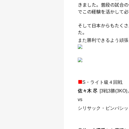
きました。普段の試合の
でこの経験を活かして必
そして日本からもたくさ
た。
また勝利できるよう頑張
■
S・ライト級４回戦
佐々木 尽
[
3戦3勝(3KO
vs
シリサック・ピンパシッ