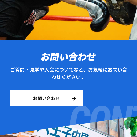
お問い合わせ
ご質問・見学や入会についてなど、お気軽にお問い合
わせください。
お問い合わせ