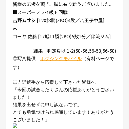
皆様の応援を頂き、誠に有り難うございました。
■スーパーフライ級６回戦
吉野ムサシ
[12戦8勝(3KO)4敗／八王子中屋]
vs
コーヤ 佐藤 [17戦11勝(2KO)5敗1分／伴流ジム]
結果…判定負け 1-2(58-56,56-58,56-58)
◎写真提供：
ボクシングモバイル
（有料ページで
す）
◎吉野選手から応援して下さった皆様へ
「今回の試合もたくさんの応援ありがとうござい
ました！
結果を出せずに申し訳ないです。
とても勇気づけられ感謝しています！ありがとう
ございました！」