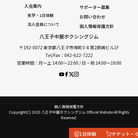
入会案内
サポーター募集
見学・1日体験
お問い合わせ
法人会員について
個人情報保護方針
八王子中屋ボクシングジム
〒192-0072 東京都八王子市南町3-8 第2原嶋ビル1F
Tel/Fax：042-622-7222
営業時間：月〜土 14:00〜22:00 / 日・祝 14:00〜19:00
個人情報保護方針
Copyright(C) 2025 八王子中屋ボクシングジム Official Website All Rights
Reserved.
1日体験
チケット・