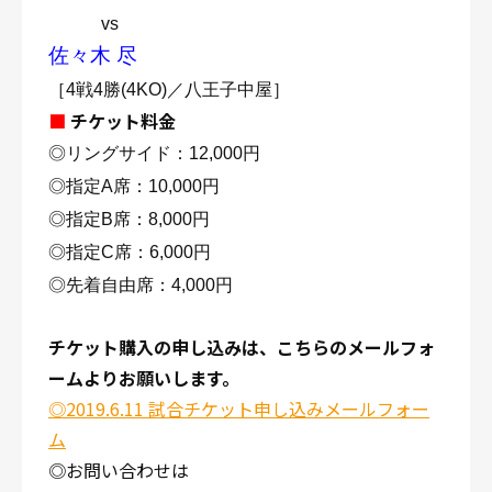
vs
佐々木 尽
［4戦4勝(4KO)／八王子中屋］
■
チケット料金
◎リングサイド：12,000円
◎指定A席：10,000円
◎指定B席：8,000円
◎指定C席：6,000円
◎先着自由席：4,000円
チケット購入の申し込みは、こちらのメールフォ
ームよりお願いします。
◎2019.6.11 試合チケット申し込みメールフォー
ム
◎お問い合わせは