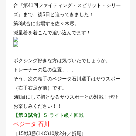
合『第41回ファイティング・スピリット・シリー
ズ』まで、後5日と迫ってきました！
第3試合に出場する佐々木尽。
減量着を着こんで追い込んでます！
ボクシング好きな方は気づいたでしょうか。
トレーナーの足の位置、、、
そう、次の相手のベジータ石川選手はサウスポー
（右手右足が前）です。
5戦目にして初となるサウスポーとの対戦！ぜひ
お楽しみください！！
【
第３試合
】
S･ライト級４回戦
ベジータ 石川
［15戦3勝(1KO)10敗2分／折尾］