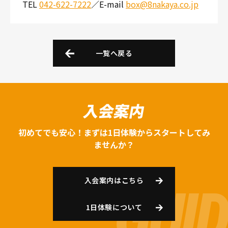
TEL
042-622-7222
／E-mail
box@8nakaya.co.jp
一覧へ戻る
入会案内
初めてでも安心！まずは1日体験からスタートしてみ
ませんか？
入会案内はこちら
1日体験について