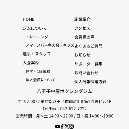
HOME
施設紹介
ジムについて
アクセス
トレーニング
会員様の声
アマ・スパー各大会・キッズ
よくあるご質問
選手・スタッフ
お知らせ
入会案内
サポーター募集
見学・1日体験
お問い合わせ
法人会員について
個人情報保護方針
八王子中屋ボクシングジム
〒192-0072 東京都八王子市南町3-8 第2原嶋ビル1F
Tel/Fax：042-622-7222
営業時間：月〜土 14:00〜22:00 / 日・祝 14:00〜19:00