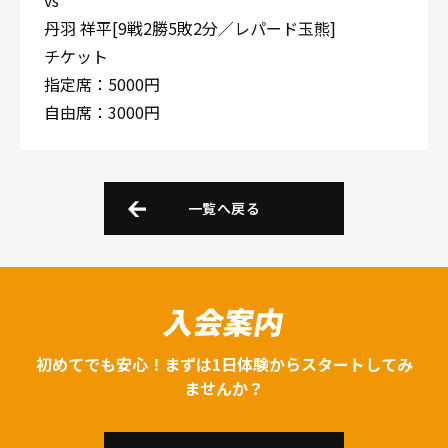
vs
丹羽 祥平[9戦2勝5敗2分／レパード玉熊]
チケット
指定席：5000円
自由席：3000円
一覧へ戻る
入会案内
初めてでも安心！まずは1日体験からスタートしてみ
ませんか？