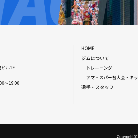
HOME
ジムについて
嶋ビル1F
トレーニング
アマ・スパー各大会・キッ
00〜19:00
選手・スタッフ
Copyright(