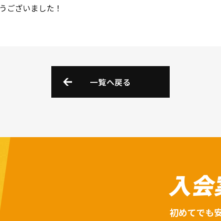
うございました！
一覧へ戻る
入会
初めてでも