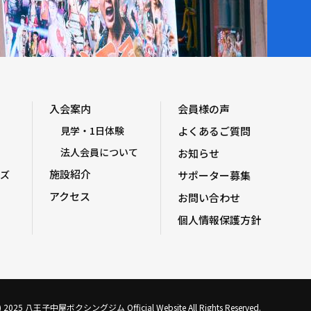
入会案内
会員様の声
見学・1日体験
よくあるご質問
法人会員について
お知らせ
施設紹介
ズ
サポーター募集
アクセス
お問い合わせ
個人情報保護方針
C) 2025 八王子中屋ボクシングジム Official Website All Rights Reserved.