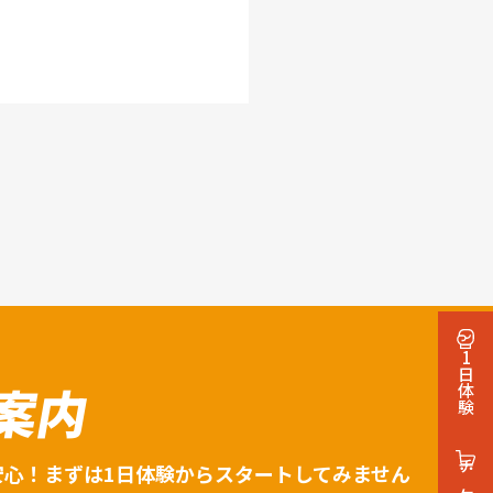
1日体験
案内
安心！まずは1日体験からスタートしてみません