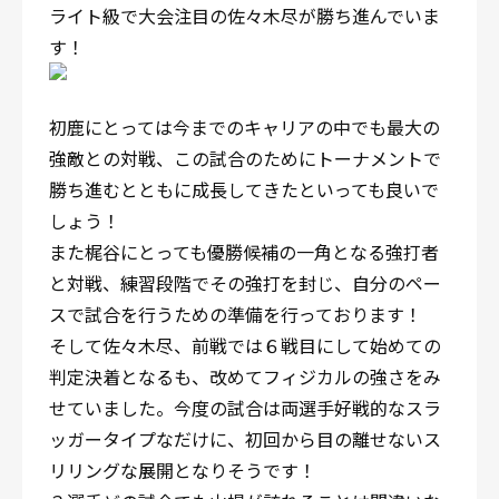
ライト級で大会注目の佐々木尽が勝ち進んでいま
す！
初鹿にとっては今までのキャリアの中でも最大の
強敵との対戦、この試合のためにトーナメントで
勝ち進むとともに成長してきたといっても良いで
しょう！
また梶谷にとっても優勝候補の一角となる強打者
と対戦、練習段階でその強打を封じ、自分のペー
スで試合を行うための準備を行っております！
そして佐々木尽、前戦では６戦目にして始めての
判定決着となるも、改めてフィジカルの強さをみ
せていました。今度の試合は両選手好戦的なスラ
ッガータイプなだけに、初回から目の離せないス
リリングな展開となりそうです！