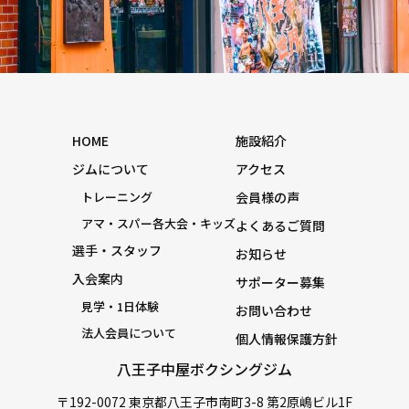
HOME
施設紹介
ジムについて
アクセス
トレーニング
会員様の声
アマ・スパー各大会・キッズ
よくあるご質問
選手・スタッフ
お知らせ
入会案内
サポーター募集
見学・1日体験
お問い合わせ
法人会員について
個人情報保護方針
八王子中屋ボクシングジム
〒192-0072 東京都八王子市南町3-8 第2原嶋ビル1F