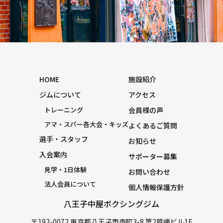
HOME
施設紹介
ジムについて
アクセス
トレーニング
会員様の声
アマ・スパー各大会・キッズ
よくあるご質問
選手・スタッフ
お知らせ
入会案内
サポーター募集
見学・1日体験
お問い合わせ
法人会員について
個人情報保護方針
八王子中屋ボクシングジム
〒192-0072 東京都八王子市南町3-8 第2原嶋ビル1F