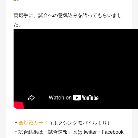
両選手に、試合への意気込みを語ってもらいまし
た。
＊
全対戦カード
（ボクシングモバイルより）
＊試合結果は「試合速報」又は twitter・Facebook