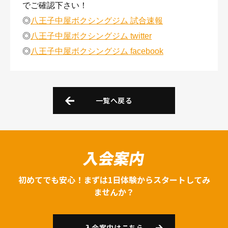
でご確認下さい！
◎
八王子中屋ボクシングジム 試合速報
◎
八王子中屋ボクシングジム twitter
◎
八王子中屋ボクシングジム facebook
一覧へ戻る
入会案内
初めてでも安心！まずは1日体験からスタートしてみ
ませんか？
入会案内はこちら