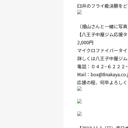
臼井のフライ級決勝をど
（畑山さんと一緒に写真
【八王子中屋ジム応援タ
2,000円
マイクロファイバータイプ
詳しくは八王子中屋ジム
電話：０４２−６２２２
Mail：box@8nakaya.co.
応援の程、何卒よろしく