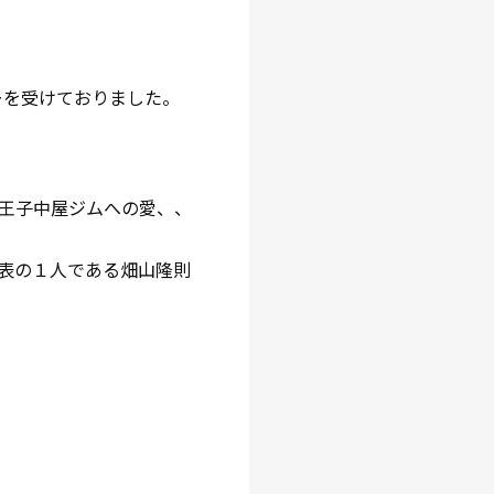
ーを受けておりました。
王子中屋ジムへの愛、、
表の１人である畑山隆則