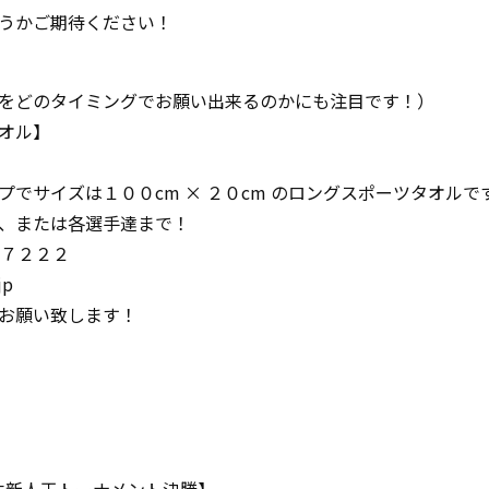
うかご期待ください！
をどのタイミングでお願い出来るのかにも注目です！）
オル】
でサイズは１００cm × ２０cm のロングスポーツタオルで
、または各選手達まで！
−７２２２
jp
お願い致します！