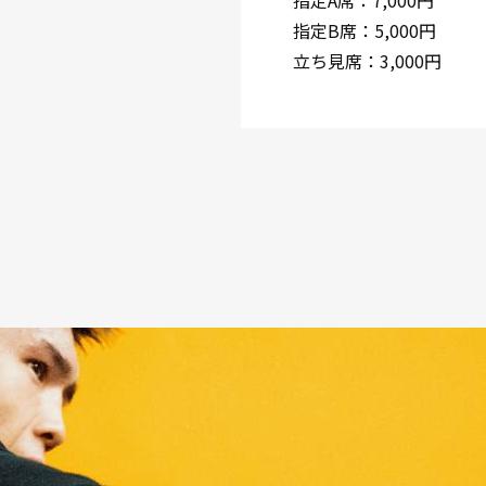
指定A席：7,000円
指定B席：5,000円
立ち見席：3,000円