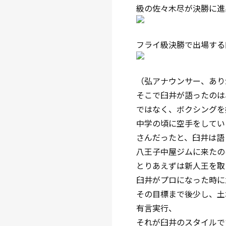
級の佐々木尽が決勝に進
フライ級決勝で出場する
（弘アナウンサー、あり
そこで臼井が語ったのは
ではなく、ボクシングを
中学の頃に空手をしてい
さんだったと、臼井は語
八王子中屋ジムに来たの
とりあえずは新人王を取
臼井がプロになった時に
その目標まで後少し、土
有言実行、
それが臼井のスタイルで