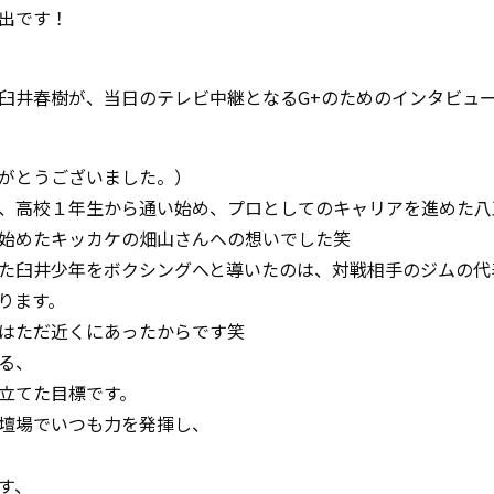
出です！
臼井春樹が、当日のテレビ中継となるG+のためのインタビュ
がとうございました。）
、高校１年生から通い始め、プロとしてのキャリアを進めた八
始めたキッカケの畑山さんへの想いでした笑
た臼井少年をボクシングへと導いたのは、対戦相手のジムの代
ります。
はただ近くにあったからです笑
る、
立てた目標です。
壇場でいつも力を発揮し、
す、