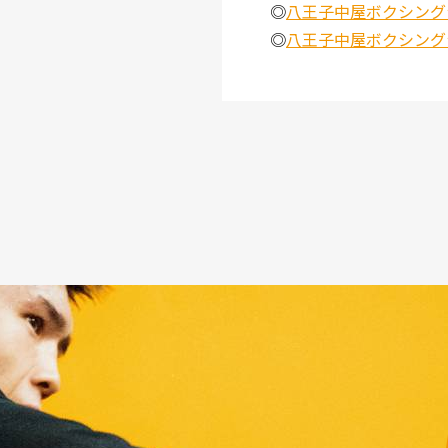
◎
八王子中屋ボクシングジム
◎
八王子中屋ボクシングジム