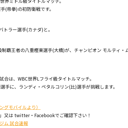
A世界ミドル級タイトルマッチ。
手(帝拳)の初防衛戦です。
バトラー選手(カナダ)と。
級制覇王者の八重樫東選手(大橋)が、チャンピオン モルティ・ム
試合は、WBC世界Lフライ級タイトルマッチ。
朗選手に、ランディ・ペタルコリン(比)選手が挑戦します。
ングモバイルより）
は twitter・Facebookでご確認下さい！
ジム 試合速報