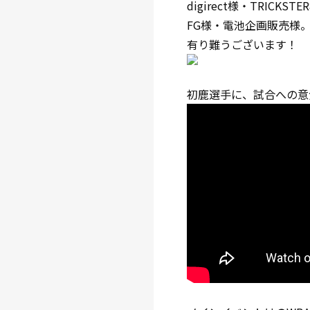
digirect様・TRICK
FG様・電池企画販売様
有り難うございます！
初鹿選手に、試合への意