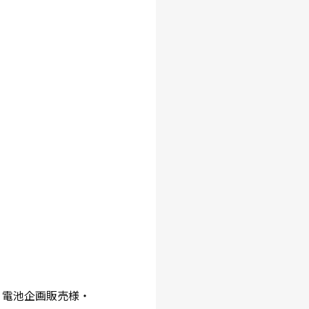
様・電池企画販売様・