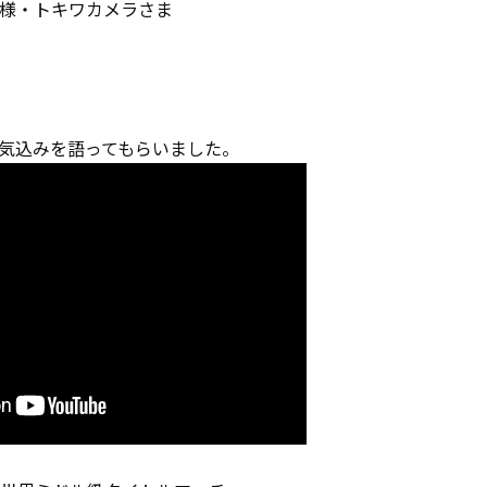
STER様・トキワカメラさま
。
気込みを語ってもらいました。