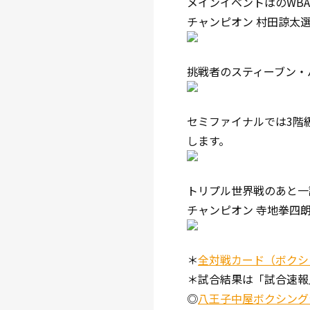
メインイベントはのWB
チャンピオン 村田諒太選
挑戦者のスティーブン・
セミファイナルでは3階
します。
トリプル世界戦のあと一
チャンピオン 寺地拳四
＊
全対戦カード（ボクシ
＊試合結果は「試合速報」又
◎
八王子中屋ボクシング