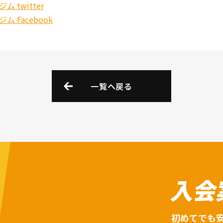
 twitter
 Facebook
一覧へ戻る
入会
初めてでも