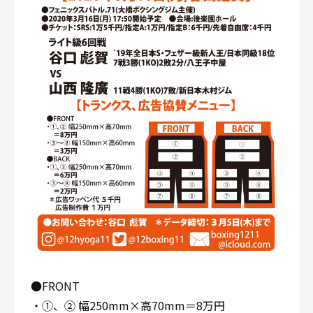
●FRONT
・①、② 幅250mm×高70mm＝8万円