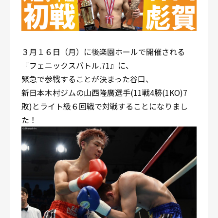
３月１６日（月）に後楽園ホールで開催される
『フェニックスバトル.71』に、
緊急で参戦することが決まった谷口、
新日本木村ジムの山西隆廣選手(11戦4勝(1KO)7
敗)とライト級６回戦で対戦することになりまし
た！