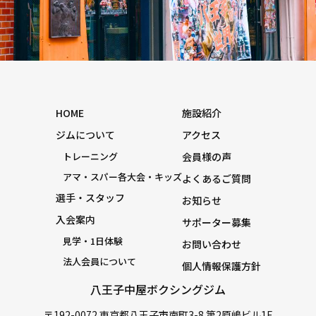
HOME
施設紹介
ジムについて
アクセス
トレーニング
会員様の声
アマ・スパー各大会・キッズ
よくあるご質問
選手・スタッフ
お知らせ
入会案内
サポーター募集
見学・1日体験
お問い合わせ
法人会員について
個人情報保護方針
八王子中屋ボクシングジム
〒192-0072 東京都八王子市南町3-8 第2原嶋ビル1F