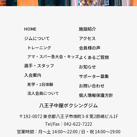
HOME
施設紹介
ジムについて
アクセス
トレーニング
会員様の声
アマ・スパー各大会・キッズ
よくあるご質問
選手・スタッフ
お知らせ
入会案内
サポーター募集
見学・1日体験
お問い合わせ
法人会員について
個人情報保護方針
八王子中屋ボクシングジム
〒192-0072 東京都八王子市南町3-8 第2原嶋ビル1F
Tel/Fax：042-622-7222
営業時間：月〜土 14:00〜22:00 / 日・祝 14:00〜19:00