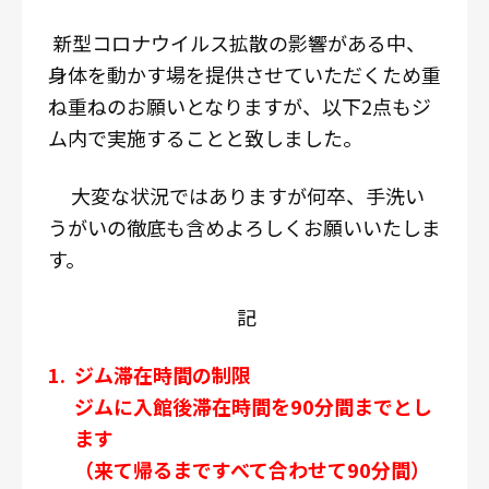
新型コロナウイルス拡散の影響がある中、
身体を動かす場を提供させていただくため重
ね重ねのお願いとなりますが、以下
2
点もジ
ム内で実施することと致しました。
大変な状況ではありますが何卒、手洗い
うがいの徹底も含めよろしくお願いいたしま
す。
記
1.
ジム滞在時間の制限
ジムに入館後滞在時間を
90
分間までとし
ます
（来て帰るまですべて合わせて
90
分間）