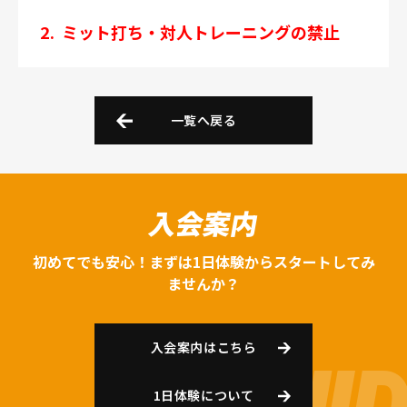
2.
ミット打ち・対人トレーニングの禁止
一覧へ戻る
入会案内
初めてでも安心！まずは1日体験からスタートしてみ
ませんか？
入会案内はこちら
1日体験について