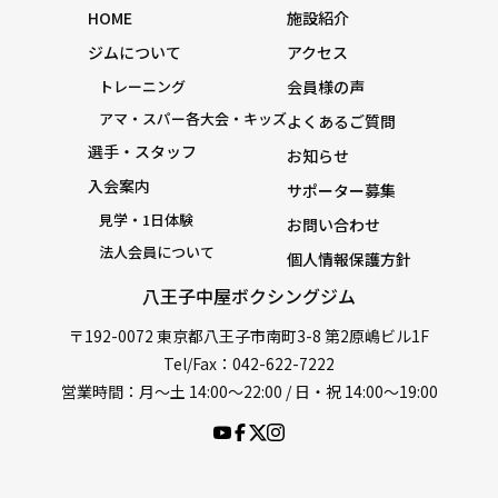
HOME
施設紹介
ジムについて
アクセス
トレーニング
会員様の声
アマ・スパー各大会・キッズ
よくあるご質問
選手・スタッフ
お知らせ
入会案内
サポーター募集
見学・1日体験
お問い合わせ
法人会員について
個人情報保護方針
八王子中屋ボクシングジム
〒192-0072 東京都八王子市南町3-8 第2原嶋ビル1F
Tel/Fax：042-622-7222
営業時間：月〜土 14:00〜22:00 / 日・祝 14:00〜19:00