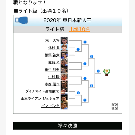
戦となります！
■ライト級（出場１０名）