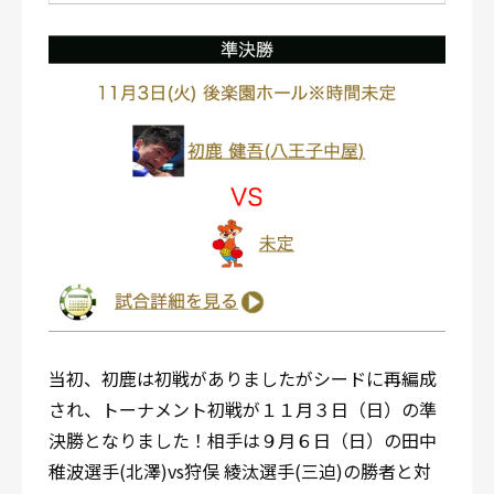
当初、初鹿は初戦がありましたがシードに再編成
され、トーナメント初戦が１１月３日（日）の準
決勝となりました！相手は９月６日（日）の田中
稚波選手(北澤)vs狩俣 綾汰選手(三迫)の勝者と対