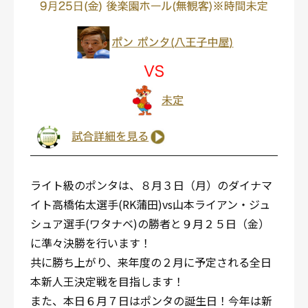
ライト級のポンタは、８月３日（月）のダイナマ
イト高橋佑太選手(RK蒲田)vs山本ライアン・ジュ
シュア選手(ワタナベ)の勝者と９月２５日（金）
に準々決勝を行います！
共に勝ち上がり、来年度の２月に予定される全日
本新人王決定戦を目指します！
また、本日６月７日はポンタの誕生日！今年は新