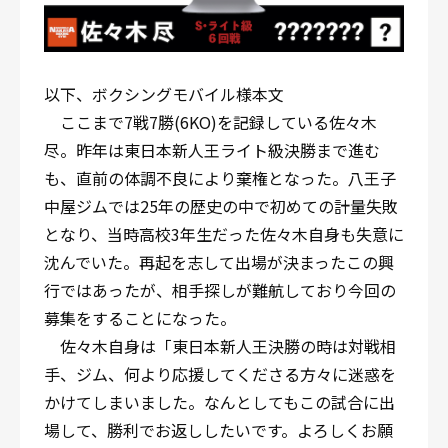
以下、ボクシングモバイル様本文
ここまで7戦7勝(6KO)を記録している佐々木
尽。昨年は東日本新人王ライト級決勝まで進む
も、直前の体調不良により棄権となった。八王子
中屋ジムでは25年の歴史の中で初めての計量失敗
となり、当時高校3年生だった佐々木自身も失意に
沈んでいた。再起を志して出場が決まったこの興
行ではあったが、相手探しが難航しており今回の
募集をすることになった。
佐々木自身は「東日本新人王決勝の時は対戦相
手、ジム、何より応援してくださる方々に迷惑を
かけてしまいました。なんとしてもこの試合に出
場して、勝利でお返ししたいです。よろしくお願