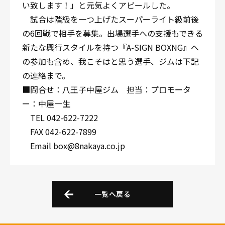
い致します！」と元気よくアピールした。
試合は階級を一つ上げたスーパーライト級前後
の6回戦で相手を募集。出場選手への支援もできる
新たな興行スタイルを持つ『A-SIGN BOXNG』へ
の参加も含め、我こそはと思う選手、ジムは下記
の連絡まで。
■問合せ：八王子中屋ジム 担当：プロモータ
ー：中屋一生
TEL 042-622-7222
FAX 042-622-7899
Email box@8nakaya.co.jp
一覧へ戻る