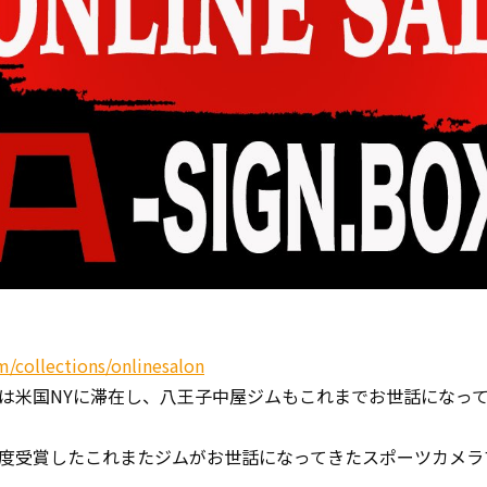
m/collections/onlinesalon
は米国NYに滞在し、八王子中屋ジムもこれまでお世話になっ
度受賞したこれまたジムがお世話になってきたスポーツカメラ