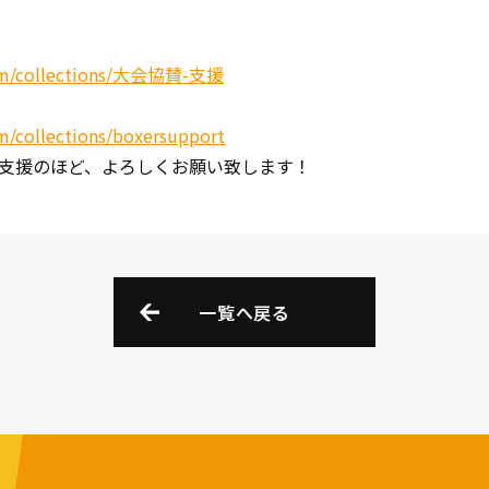
.com/collections/大会協賛-支援
om/collections/boxersupport
支援のほど、よろしくお願い致します！
一覧へ戻る