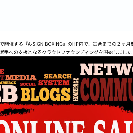
Eで開催する『A-SIGN BOXING』のHP内で、試合までの２
選手への支援となるクラウドファウンディングを開始しました