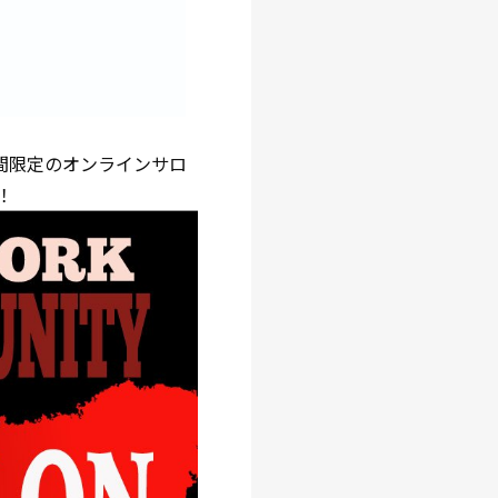
ヶ月間限定のオンラインサロ
！