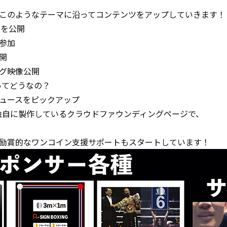
このようなテーマに沿ってコンテンツをアップしていきます！
備を公開
参加
開
グ映像公開
rってどうなの？
ュースをピックアップ
独自に製作しているクラウドファウンディングページで、
励賞的なワンコイン支援サポートもスタートしています！