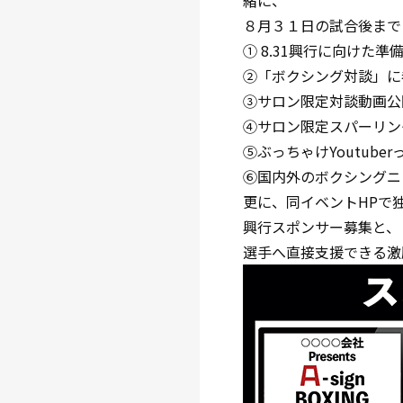
緒に、
８月３１日の試合後まで
① 8.31興行に向けた準
②「ボクシング対談」に
③サロン限定対談動画公
④サロン限定スパーリン
⑤ぶっちゃけYoutube
⑥国内外のボクシングニ
更に、同イベントHPで
興行スポンサー募集と、
選手へ直接支援できる激