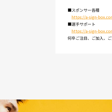
■スポンサー各種
https://a-sign-box
■選手サポート
https://a-sign-box.c
何卒ご注目、ご加入、ご