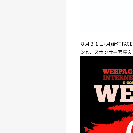
８月３１日(月)新宿FAC
ンと、スポンサー募集＆