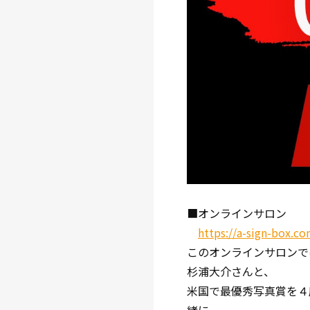
■オンラインサロン
https://a-sign-box.co
このオンラインサロンで
杉浦大介さんと、
米国で最優秀写真賞を４