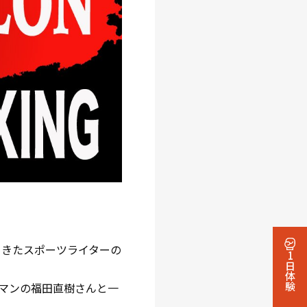
てきたスポーツライターの
1日体験
マンの福田直樹さんと一