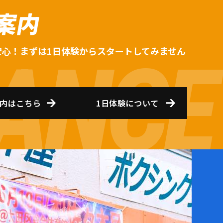
案内
安心！まずは1日体験からスタートしてみません
内はこちら
1日体験について