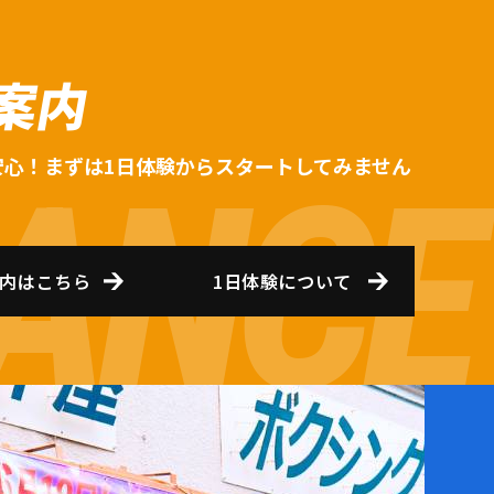
案内
安心！まずは1日体験からスタートしてみません
内はこちら
1日体験について