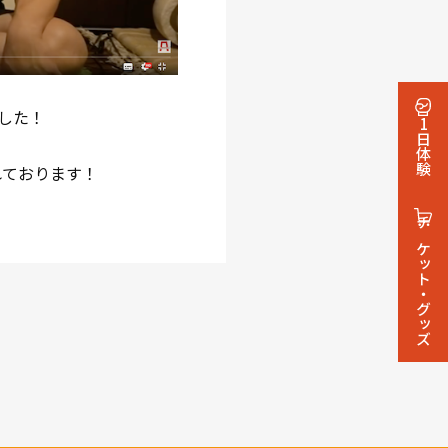
した！
1日体験
れております！
チケット・グッズ