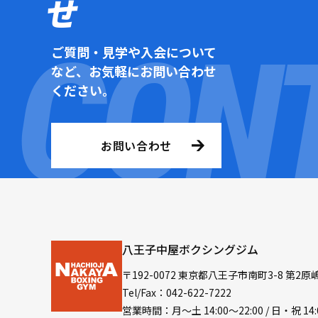
せ
ご質問・見学や入会について
など、お気軽にお問い合わせ
ください。
お問い合わせ
八王子中屋ボクシングジム
〒192-0072 東京都八王子市南町3-8 第2原
Tel/Fax：042-622-7222
営業時間：月〜土 14:00〜22:00 / 日・祝 14: