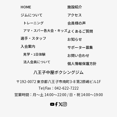
HOME
施設紹介
ジムについて
アクセス
トレーニング
会員様の声
アマ・スパー各大会・キッズ
よくあるご質問
選手・スタッフ
お知らせ
入会案内
サポーター募集
見学・1日体験
お問い合わせ
法人会員について
個人情報保護方針
八王子中屋ボクシングジム
〒192-0072 東京都八王子市南町3-8 第2原嶋ビル1F
Tel/Fax：042-622-7222
営業時間：月〜土 14:00〜22:00 / 日・祝 14:00〜19:00