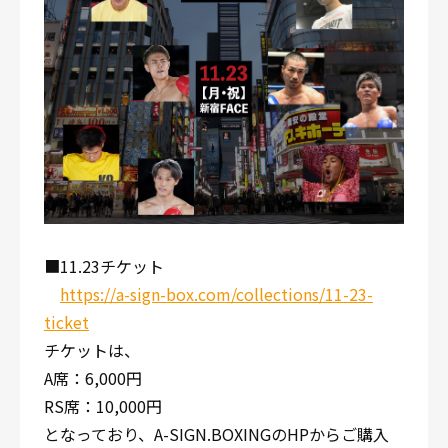
■11.23チケット
https://a-sign-box.com/collections/11-23-
ticket
チケットは、
A席：6,000円
RS席：10,000円
となっており、A-SIGN.BOXINGのHPからご購入