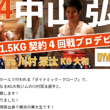
ホールで行われる『ダイナミック・グローブ』で、
なるKG大和ジムの川村栞汰選手と、
対戦します！
りました！
岡県出身で横浜の美大生です！