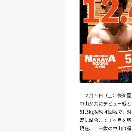
１２月５日（土）後楽園
中山が共にデビュー戦と
51.5kg契約４回戦で、
既に試合まで１ヶ月を切
現在、二十歳の中山は福