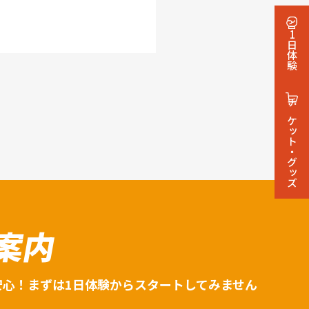
1日体験
チケット・グッズ
案内
安心！まずは1日体験からスタートしてみません