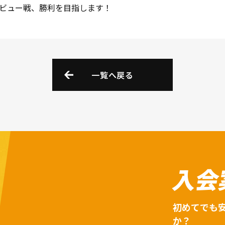
ビュー戦、勝利を目指します！
一覧へ戻る
入会
初めてでも
か？