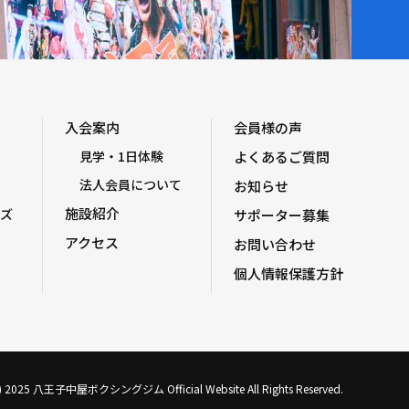
入会案内
会員様の声
見学・1日体験
よくあるご質問
法人会員について
お知らせ
施設紹介
ズ
サポーター募集
アクセス
お問い合わせ
個人情報保護方針
C) 2025 八王子中屋ボクシングジム Official Website All Rights Reserved.