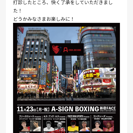
打診したところ、快く了承をしていただきまし
た！
どうかみなさまお楽しみに！