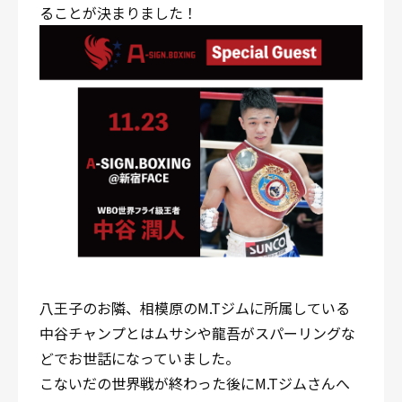
ることが決まりました！
八王子のお隣、相模原のM.Tジムに所属している
中谷チャンプとはムサシや龍吾がスパーリングな
どでお世話になっていました。
こないだの世界戦が終わった後にM.Tジムさんへ