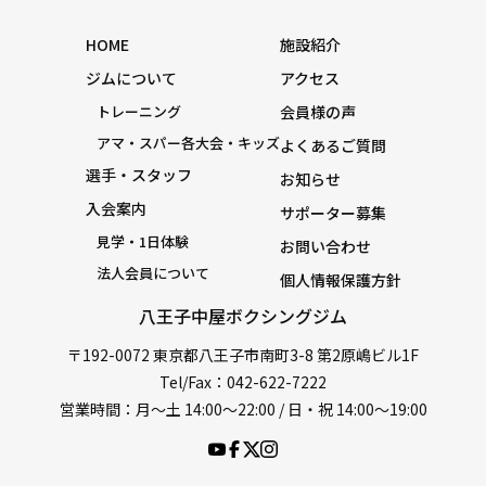
HOME
施設紹介
ジムについて
アクセス
トレーニング
会員様の声
アマ・スパー各大会・キッズ
よくあるご質問
選手・スタッフ
お知らせ
入会案内
サポーター募集
見学・1日体験
お問い合わせ
法人会員について
個人情報保護方針
八王子中屋ボクシングジム
〒192-0072 東京都八王子市南町3-8 第2原嶋ビル1F
Tel/Fax：042-622-7222
営業時間：月〜土 14:00〜22:00 / 日・祝 14:00〜19:00