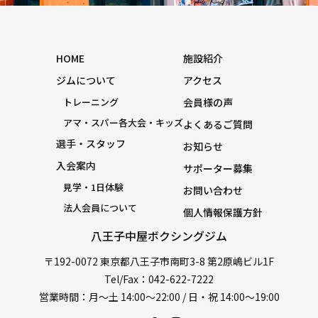
HOME
施設紹介
ジムについて
アクセス
トレーニング
会員様の声
アマ・スパー各大会・キッズ
よくあるご質問
選手・スタッフ
お知らせ
入会案内
サポーター募集
見学・1日体験
お問い合わせ
法人会員について
個人情報保護方針
八王子中屋ボクシングジム
〒192-0072 東京都八王子市南町3-8 第2原嶋ビル1F
Tel/Fax：042-622-7222
営業時間：月〜土 14:00〜22:00 / 日・祝 14:00〜19:00