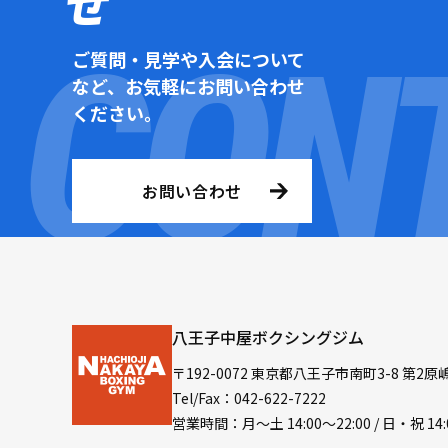
せ
ご質問・見学や入会について
など、お気軽にお問い合わせ
ください。
お問い合わせ
八王子中屋ボクシングジム
〒192-0072 東京都八王子市南町3-8 第2原
Tel/Fax：042-622-7222
営業時間：月〜土 14:00〜22:00 / 日・祝 14: