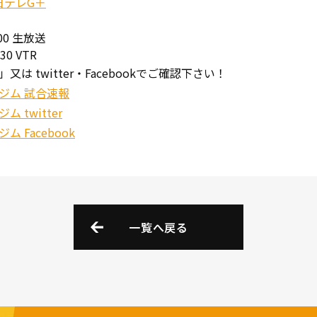
日テレG＋
:00 生放送
30 VTR
は twitter・Facebookでご確認下さい！
ジム 試合速報
 twitter
 Facebook
一覧へ戻る