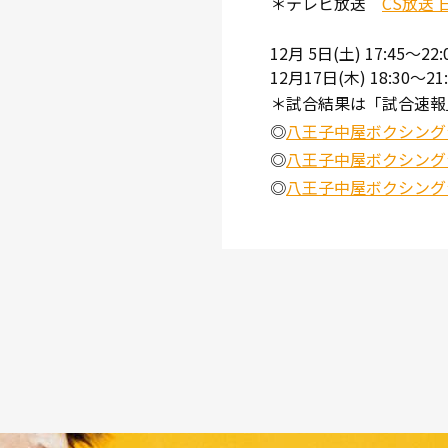
＊テレビ放送
CS放送 
12月 5日(土) 17:45～22
12月17日(木) 18:30～21:
＊試合結果は「試合速報」又
◎
八王子中屋ボクシング
◎
八王子中屋ボクシングジム
◎
八王子中屋ボクシングジム