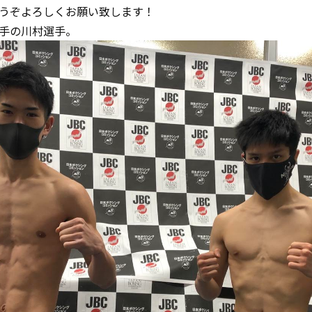
うぞよろしくお願い致します！
手の川村選手。