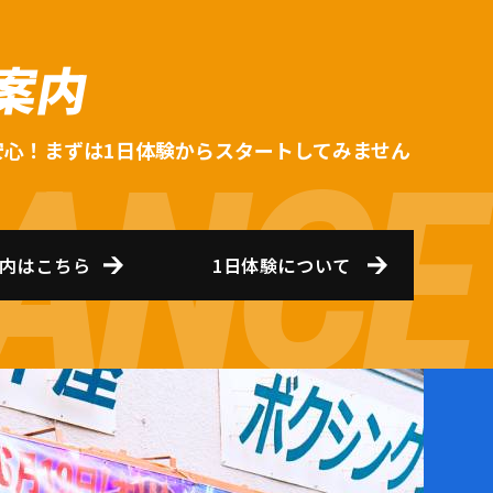
案内
安心！まずは1日体験からスタートしてみません
内はこちら
1日体験について