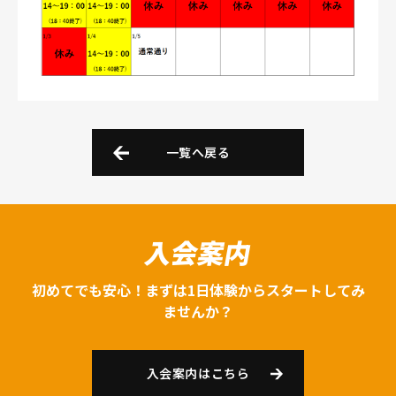
一覧へ戻る
入会案内
初めてでも安心！まずは1日体験からスタートしてみ
ませんか？
入会案内はこちら