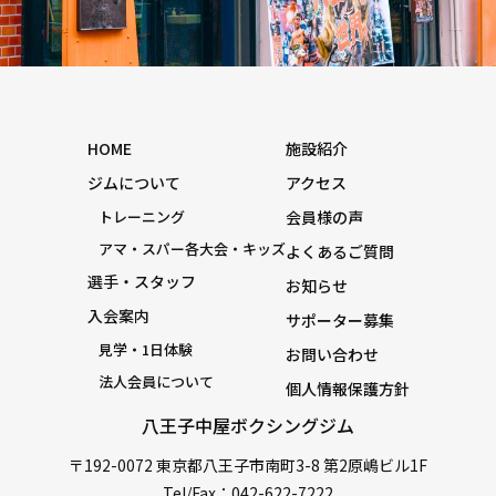
HOME
施設紹介
ジムについて
アクセス
トレーニング
会員様の声
アマ・スパー各大会・キッズ
よくあるご質問
選手・スタッフ
お知らせ
入会案内
サポーター募集
見学・1日体験
お問い合わせ
法人会員について
個人情報保護方針
八王子中屋ボクシングジム
〒192-0072 東京都八王子市南町3-8 第2原嶋ビル1F
Tel/Fax：042-622-7222