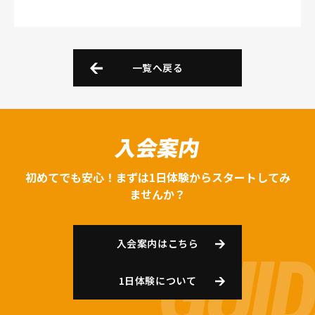
一覧へ戻る
入会案内
初めてでも安心！まずは1日体験からスタートしてみ
ませんか？
入会案内はこちら
1日体験について