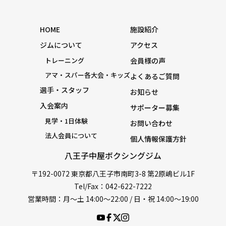
HOME
施設紹介
ジムについて
アクセス
トレーニング
会員様の声
アマ・スパー各大会・キッズ
よくあるご質問
選手・スタッフ
お知らせ
入会案内
サポーター募集
見学・1日体験
お問い合わせ
法人会員について
個人情報保護方針
八王子中屋ボクシングジム
〒192-0072 東京都八王子市南町3-8 第2原嶋ビル1F
Tel/Fax：042-622-7222
営業時間：月〜土 14:00〜22:00 / 日・祝 14:00〜19:00