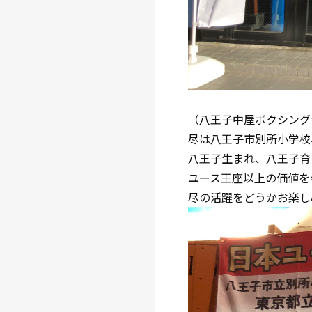
（八王子中屋ボクシング
尽は八王子市別所小学校
八王子生まれ、八王子育
ユース王座以上の価値を
尽の活躍をどうかお楽し