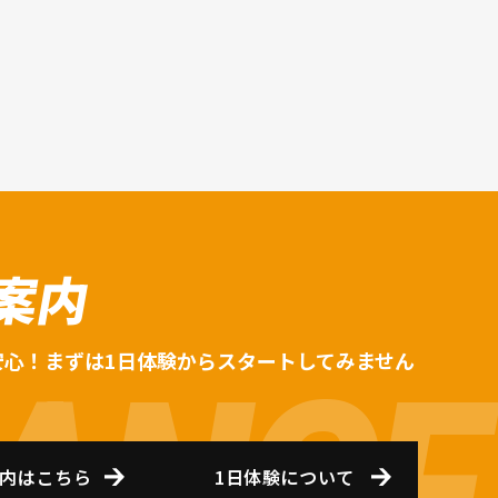
案内
安心！まずは1日体験からスタートしてみません
内はこちら
1日体験について