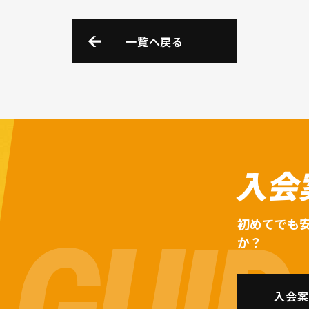
一覧へ戻る
入会
初めてでも
か？
入会案