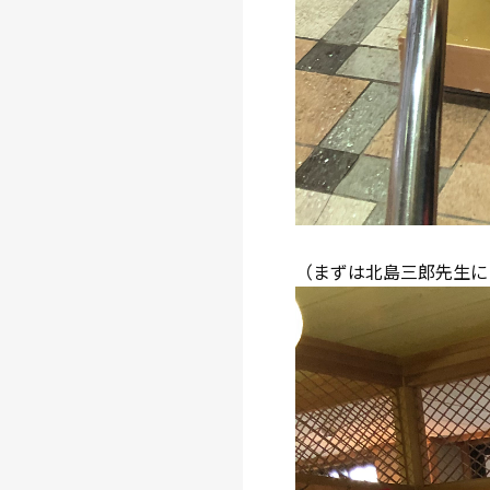
（まずは北島三郎先生に