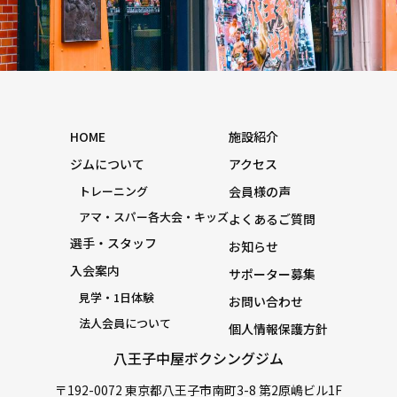
HOME
施設紹介
ジムについて
アクセス
トレーニング
会員様の声
アマ・スパー各大会・キッズ
よくあるご質問
選手・スタッフ
お知らせ
入会案内
サポーター募集
見学・1日体験
お問い合わせ
法人会員について
個人情報保護方針
八王子中屋ボクシングジム
〒192-0072 東京都八王子市南町3-8 第2原嶋ビル1F