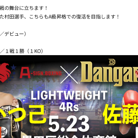
戦の舞台に立ちます！
た村田選手、こちらもA級昇格での復活を目指します！
／デビュー）
／１戦１勝（１KO）