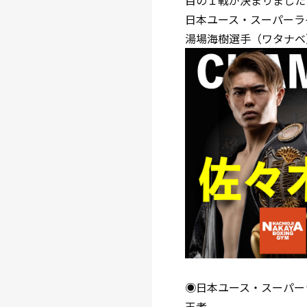
目の１戦が決まりました
日本ユース・スーパーラ
湯場海樹選手（ワタナベ
◉日本ユース・スーパー
王者