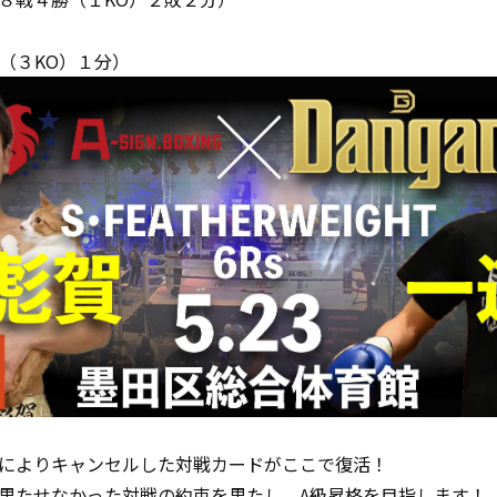
（３KO）１分）
によりキャンセルした対戦カードがここで復活！
果たせなかった対戦の約束を果たし、A級昇格を目指します！