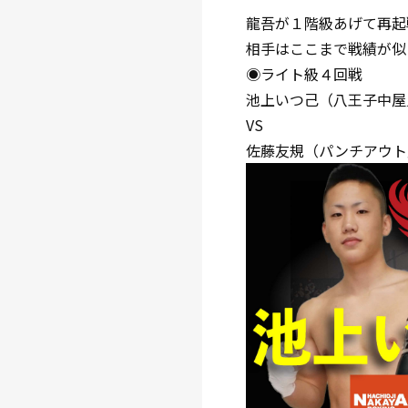
龍吾が１階級あげて再起
相手はここまで戦績が似
◉ライト級４回戦
池上いつ己（八王子中屋
VS
佐藤友規（パンチアウト