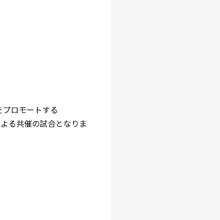
をプロモートする
Gによる共催の試合となりま