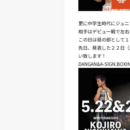
更に中学生時代にジュニ
相手はデビュー戦で左右
この日は昼の部として１
先日、発表した２２日（
い致します！
DANGAN&A-SIGN