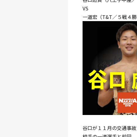
VS
一道宏（T&T／５戦４勝
谷口が１１月の交通事故
相手の一道選手と前回、