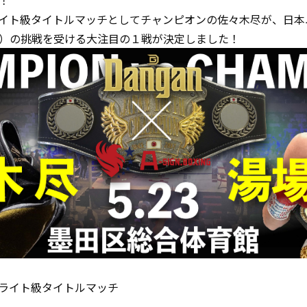
！
イト級タイトルマッチとしてチャンピオンの佐々木尽が、日本
）の挑戦を受ける大注目の１戦が決定しました！
ライト級タイトルマッチ