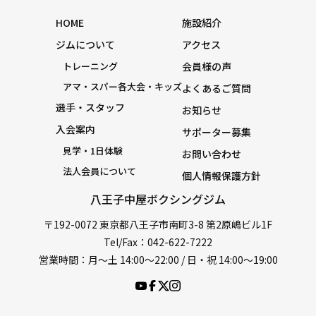
HOME
施設紹介
ジムについて
アクセス
トレーニング
会員様の声
アマ・スパー各大会・キッズ
よくあるご質問
選手・スタッフ
お知らせ
入会案内
サポーター募集
見学・1日体験
お問い合わせ
法人会員について
個人情報保護方針
八王子中屋ボクシングジム
〒192-0072 東京都八王子市南町3-8 第2原嶋ビル1F
Tel/Fax：042-622-7222
営業時間：月〜土 14:00〜22:00 / 日・祝 14:00〜19:00