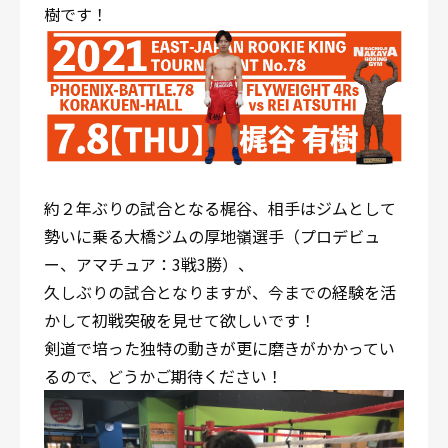
樹です！
約２年ぶりの試合となる梶谷、相手はジムとして
勢いに乗る大橋ジムの厚地嶺選手（プロデビュ
ー、アマチュア：3戦3勝）、
久しぶりの試合となりますが、今までの経験を活
かして初戦突破を見せて欲しいです！
剣道で培った独特の動きが更に磨きがかかってい
るので、どうかご期待ください！