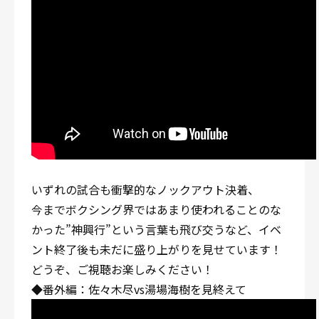
いずれの試合も衝撃的なノックアウト決着、
今までボクシング界ではあまり使われることのな
かった”神興行”という言葉も飛び交うなど、イベ
ント終了後も未だに盛り上がりを見せています！
どうぞ、ご視聴お楽しみください！
◆番外編：佐々木尽vs湯場海樹を見終えて