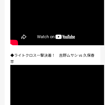
◆ライトクロス一撃決着！ 吉野ムサシ vs 久保春
平