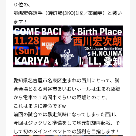
０位の、
能嶋宏弥選手（8戦7勝(3KO)1敗／薬師寺）と戦い
ます！
愛知県名古屋市名東区生まれの西川にとって、試
合会場となる刈谷市あいおいホールは生まれ故郷
から電車で１時間半ぐらいの距離とのこと、
これはまさに運命ですw
前回の試合では暴走気味になってしまった西川、
今回はジックリと準備をして地元凱旋再起戦、そ
して初のメインイベントでの勝利を目指します！