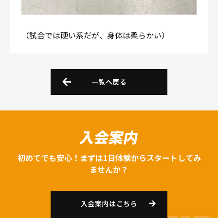
（試合では硬い系だが、身体は柔らかい）
一覧へ戻る
入会案内
初めてでも安心！まずは1日体験からスタートしてみ
ませんか？
入会案内はこちら