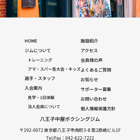
HOME
施設紹介
ジムについて
アクセス
トレーニング
会員様の声
アマ・スパー各大会・キッズ
よくあるご質問
選手・スタッフ
お知らせ
入会案内
サポーター募集
見学・1日体験
お問い合わせ
法人会員について
個人情報保護方針
八王子中屋ボクシングジム
〒192-0072 東京都八王子市南町3-8 第2原嶋ビル1F
Tel/Fax：042-622-7222