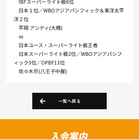
IBFスーパーライト級6位
日本１位／WBOアジアパシフィック＆東洋太平
洋２位
平岡 アンディ(大橋)
vs
日本ユース・スーパーライト級王者
日本スーパーライト級2位／WBOアジアパシフ
ィック3位／OPBF13位
佐々木尽(八王子中屋)
一覧へ戻る
入会案内