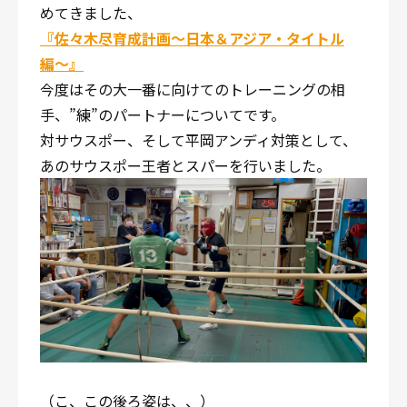
めてきました、
『佐々木尽育成計画〜日本＆アジア・タイトル
編〜』
今度はその大一番に向けてのトレーニングの相
手、”練”のパートナーについてです。
対サウスポー、そして平岡アンディ対策として、
あのサウスポー王者とスパーを行いました。
（こ、この後ろ姿は、、）