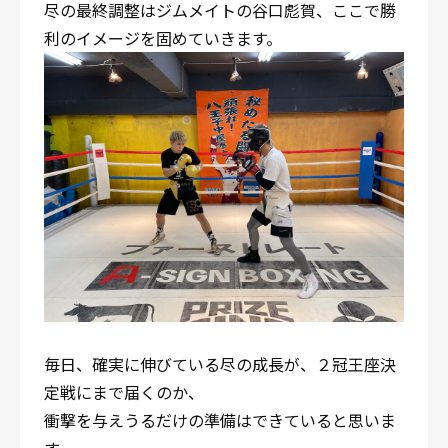
尽の最終調整はジムメイトの谷口彪賀、ここで勝
利のイメージを固めていきます。
毎日、確実に伸びている尽の成長が、２冠王座決
定戦にまで届くのか、
衝撃を与えうるだけの準備はできていると思いま