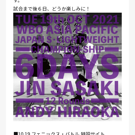
す。
試合まで後６日、どうか楽しみに！
■10.19 フェニックス・バトル 特設サイト