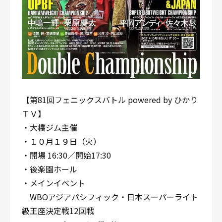
【第81回フェニックスバトル powered by ひかり
ＴＶ】
・大橋ジム主催
・１０月１９日（火）
・開場 16:30／開始17:30
・後楽園ホール
・メインイベント
WBOアジアパシフィック・日本スーパーライト
級王座決定戦12回戦