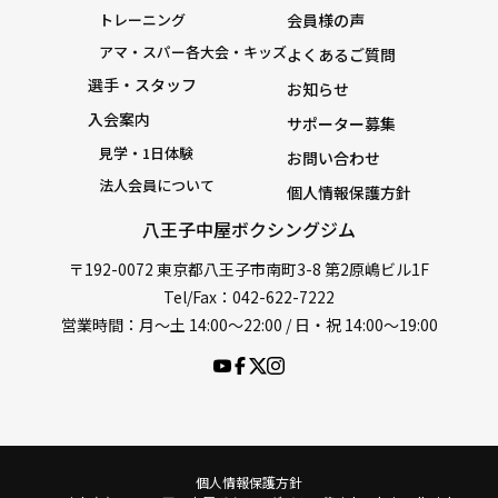
トレーニング
会員様の声
アマ・スパー各大会・キッズ
よくあるご質問
選手・スタッフ
お知らせ
入会案内
サポーター募集
見学・1日体験
お問い合わせ
法人会員について
個人情報保護方針
八王子中屋ボクシングジム
〒192-0072 東京都八王子市南町3-8 第2原嶋ビル1F
Tel/Fax：042-622-7222
営業時間：月〜土 14:00〜22:00 / 日・祝 14:00〜19:00
個人情報保護方針