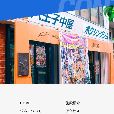
HOME
施設紹介
ジムについて
アクセス