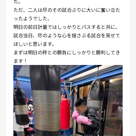
た。
ただ、二人は尽のその試合ぶりに大いに奮い立た
ったようでした、
明日の前日計量ではしっかりとパスすると共に、
試合当日、尽のような心を揺さぶる試合を見せて
ほしいと思います。
まずは明日の秤との勝負にしっかりと勝利してき
ます！