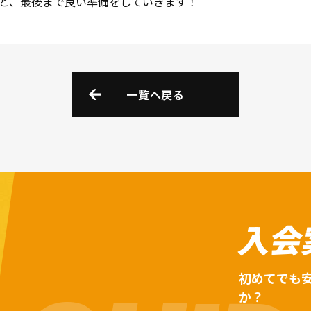
と、最後まで良い準備をしていきます！
一覧へ戻る
入会
初めてでも
か？