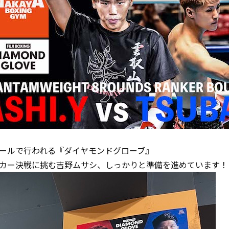
ールで行われる『ダイヤモンドグローブ』
カー決戦に挑む吉野ムサシ、しっかりと準備を進めています！