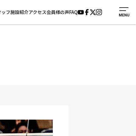
タッフ
施設紹介
アクセス
会員様の声
FAQ
MENU
入会案内
会員様の声
見学・1日体験
よくあるご質問
法人会員について
お知らせ
施設紹介
サポーター募集
アクセス
お問い合わせ
個人情報保護方針