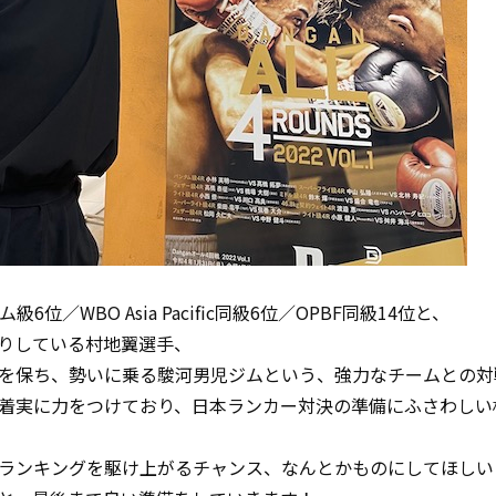
位／WBO Asia Pacific同級6位／OPBF同級14位と、
りしている村地翼選手、
を保ち、勢いに乗る駿河男児ジムという、強力なチームとの対
着実に力をつけており、日本ランカー対決の準備にふさわしい
ランキングを駆け上がるチャンス、なんとかものにしてほしい