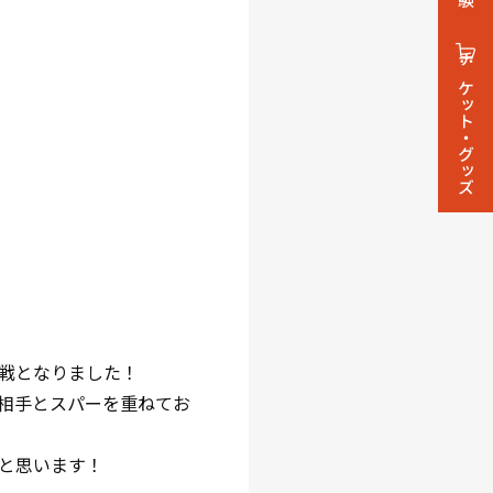
チケット・グッズ
戦となりました！
相手とスパーを重ねてお
と思います！