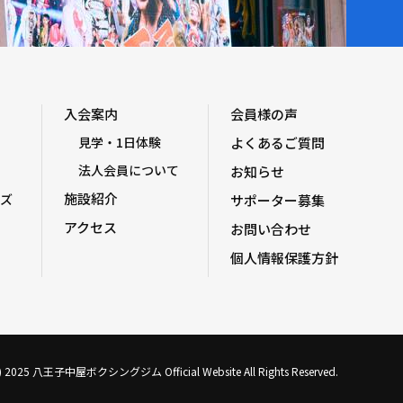
入会案内
会員様の声
見学・1日体験
よくあるご質問
法人会員について
お知らせ
施設紹介
ズ
サポーター募集
アクセス
お問い合わせ
個人情報保護方針
C) 2025 八王子中屋ボクシングジム Official Website All Rights Reserved.