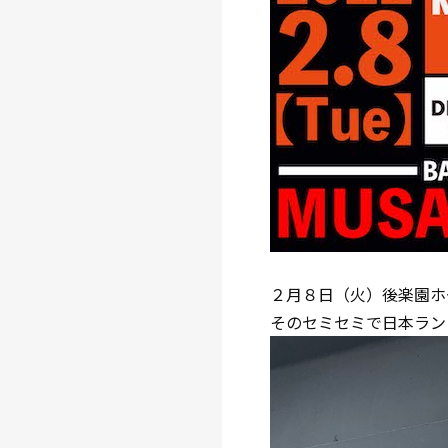
２月８日（火）後楽園ホ
そのセミセミで日本ラン