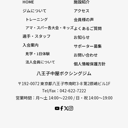
HOME
施設紹介
ジムについて
アクセス
トレーニング
会員様の声
アマ・スパー各大会・キッズ
よくあるご質問
選手・スタッフ
お知らせ
入会案内
サポーター募集
見学・1日体験
お問い合わせ
法人会員について
個人情報保護方針
八王子中屋ボクシングジム
〒192-0072 東京都八王子市南町3-8 第2原嶋ビル1F
Tel/Fax：042-622-7222
営業時間：月〜土 14:00〜22:00 / 日・祝 14:00〜19:00