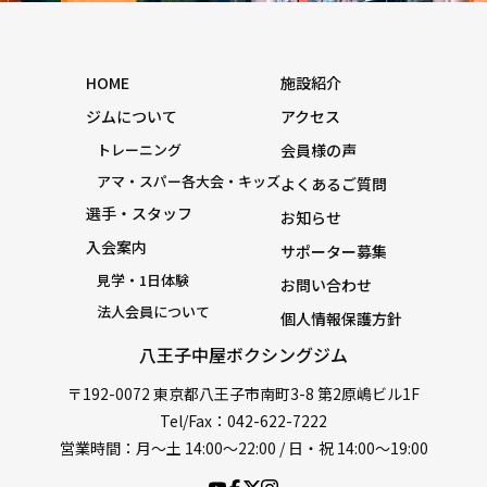
HOME
施設紹介
ジムについて
アクセス
トレーニング
会員様の声
アマ・スパー各大会・キッズ
よくあるご質問
選手・スタッフ
お知らせ
入会案内
サポーター募集
見学・1日体験
お問い合わせ
法人会員について
個人情報保護方針
八王子中屋ボクシングジム
〒192-0072 東京都八王子市南町3-8 第2原嶋ビル1F
Tel/Fax：042-622-7222
営業時間：月〜土 14:00〜22:00 / 日・祝 14:00〜19:00