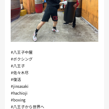
#八王子中屋
#ボクシング
#八王子
#佐々木尽
#復活
#jinsasaki
#hachioji
#boxing
#八王子から世界へ