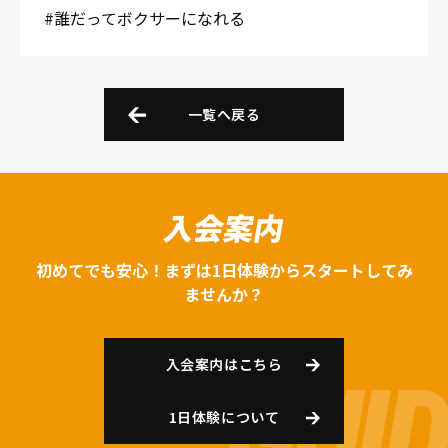
#誰だってボクサーになれる
一覧へ戻る
入会案内
初めてでも安心！まずは1日体験からスタートしてみ
ませんか？
入会案内はこちら
1日体験について