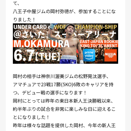
て、
八王子中屋ジムの岡村弥徳が、参加することにな
りました！
岡村の相手は神奈川渥美ジムの松野晃汰選手、
アマチュアで23戦17勝(5KO)6敗のキャリアを持
つ、デビュー戦の選手になります！
岡村にとっては昨年の東日本新人王決勝戦以来、
約半年ぶりの試合を非常に楽しみな日に迎えるこ
とになりました！
昨年は様々な話題を提供した岡村、今年の新人王