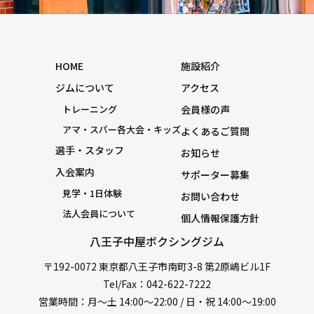
HOME
施設紹介
ジムについて
アクセス
トレーニング
会員様の声
アマ・スパー各大会・キッズ
よくあるご質問
選手・スタッフ
お知らせ
入会案内
サポーター募集
見学・1日体験
お問い合わせ
法人会員について
個人情報保護方針
八王子中屋ボクシングジム
〒192-0072 東京都八王子市南町3-8 第2原嶋ビル1F
Tel/Fax：042-622-7222
営業時間：月〜土 14:00〜22:00 / 日・祝 14:00〜19:00